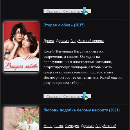
Скачать / Смотреть
Вторая любовь (2015)
,
,
Драма
Дорама
Зарубежный сериал
Кохей (Каменаши Казуя) занимается
современным танцем. Он ходит на
прослушивания в иностранные компании,
рекрутирующие танцоров, а чтобы иметь
средства к существованию подрабатывает.
Несмотря на то, что он талантлив, Кохей еще ни
разу не прошел отбор...
Скачать / Смотреть
Любовь подобна белому нефриту (2021)
,
,
,
Мелодрама
Комедия
Дорама
Зарубежный