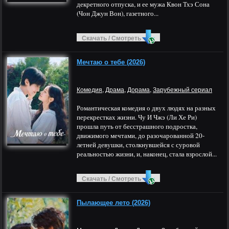
декретного отпуска, и ее мужа Квон Тхэ Сона
(Чон Джун Вон), газетного...
Скачать / Смотреть
Мечтаю о тебе (2026)
,
,
,
Комедия
Драма
Дорама
Зарубежный сериал
Романтическая комедия о двух людях на разных
перекрестках жизни. Чу И Чжэ (Ли Хе Ри)
прошла путь от бесстрашного подростка,
движимого мечтами, до разочарованной 20-
летней девушки, столкнувшейся с суровой
реальностью жизни, и, наконец, стала взрослой...
Скачать / Смотреть
Пылающее лето (2026)