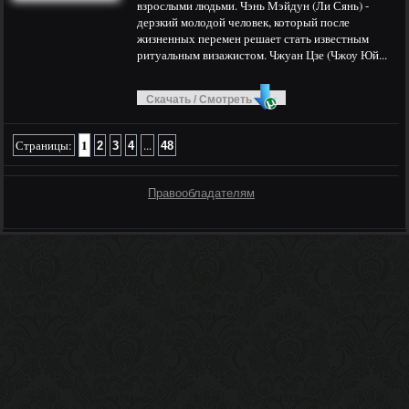
взрослыми людьми. Чэнь Мэйдун (Ли Сянь) -
дерзкий молодой человек, который после
жизненных перемен решает стать известным
ритуальным визажистом. Чжуан Цзе (Чжоу Юй...
Скачать / Смотреть
1
Страницы:
...
2
3
4
48
Правообладателям