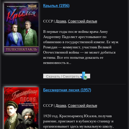
Крылья (1956)
СССР |
,
Драма
Советский фильм
В первые годы после войны врача Анну
Андреевну Падолист арестовывают по
обвинению в государственной измене. Ее муж
Ромодан — коммунист, участник Великой
Отечественной войны — не может добиться
истины. Все его попытки доказать ее
невиновность и...
Скачать / Смотреть
Бессмертная песня (1957)
СССР |
,
Драма
Советский фильм
1920 год. Красноармеец Юсалов, получив
ранение, приезжает в кубанскую станицу и
организовывает здесь музыкальную школу,