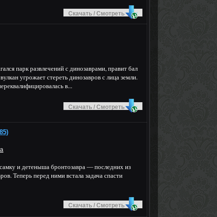
Скачать / Смотреть
агался парк развлечений с динозаврами, правит бал
вулкан угрожает стереть динозавров с лица земли.
реквалифицировалась в...
Скачать / Смотреть
85)
ка
 самку и детеныша бронтозавра — последних из
ров. Теперь перед ними встала задача спасти
Скачать / Смотреть