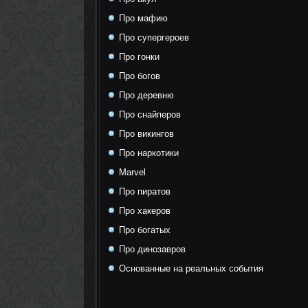
Про мафию
Про супергероев
Про гонки
Про богов
Про деревню
Про снайперов
Про викингов
Про наркотики
Marvel
Про пиратов
Про хакеров
Про богатых
Про динозавров
Основанные на реальных события