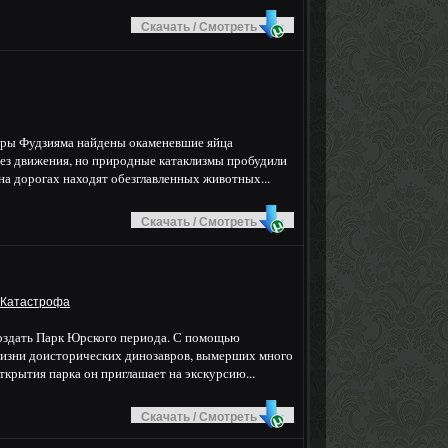
Скачать / Смотреть
горы Фудзияма найдены окаменевшие яйца
ез движения, но природные катаклизмы пробудили
на дорогах находят обезглавленных животных...
Скачать / Смотреть
Катастрофа
оздать Парк Юрского периода. С помощью
жизни доисторических динозавров, вымерших много
открытия парка он приглашает на экскурсию...
Скачать / Смотреть