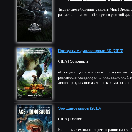
Тысячи людей спешат увидеть Мир Юрского 
развлечение может обернуться угрозой для 
Прогулки с динозаврами 3D (2013)
США |
Семейный
«Прогулки с динозаврами» — это увлекател
реальность, созданную по инновационной т
динозавры, как они жили и с какими опасно
Эра динозавров (2013)
США |
Боевик
Используя технологию регенерации плоти, 