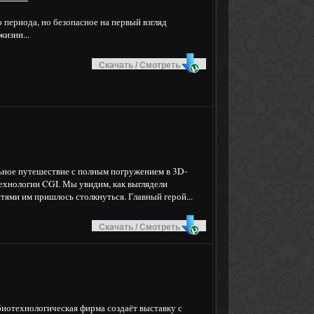
периода, но безопасное на первый взгляд
жизни...
Скачать / Смотреть
ьное путешествие с полным погружением в 3D-
ехнологии CGI. Мы увидим, как выглядели
стями им пришлось столкнуться. Главный герой...
Скачать / Смотреть
биотехнологическая фирма создаёт выставку с