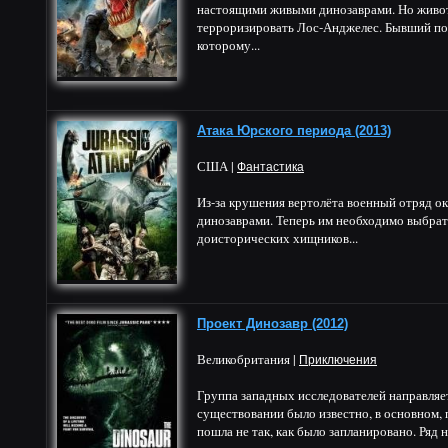
настоящими живыми динозаврами. Но живот
терроризировать Лос-Анджелес. Бывший пож
которому...
Атака Юрского периода (2013)
США |
Фантастика
Из-за крушения вертолёта военный отряд ок
динозаврами. Теперь им необходимо выбрат
доисторических хищников...
Проект Динозавр (2012)
Великобритания |
Приключения
Группа западных исследователей направляет
существовании было известно, в основном, 
пошла не так, как было запланировано. Ряд 