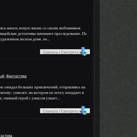
еясь начать новую жизнь со своим любовником.
олицейские детективы начинают преследование. По
удаленном лесном доме, не...
Скачать / Смотреть
,
ый
Фантастика
 не ожидал больших приключений, отправляясь на
оему: самолет, на котором он летел, попадает в
 главный герой с ужасом узнает...
Скачать / Смотреть
астика