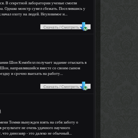
ся. В секретной лаборатории ученые смогли
а. Однако монстр сумел сбежать. Поселившись у
начал охоту на людей. Неуловимое и...
Скачать / Смотреть
ании Шон Кэмпбелл получает задание отыскать в
 Шон, направлявшийся вместе со своим сыном
здку и срочно выехать на работу...
Скачать / Смотреть
й
мени Томми вынужден взять на себя заботу о
в результате не очень удачного научного
 что динозавр - это далеко не обычный...