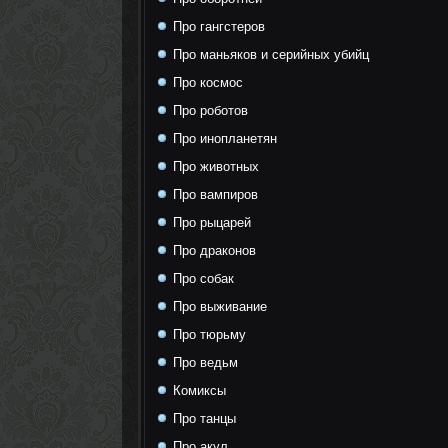
Про гангстеров
Про маньяков и серийных убийц
Про космос
Про роботов
Про инопланетян
Про животных
Про вампиров
Про рыцарей
Про драконов
Про собак
Про выживание
Про тюрьму
Про ведьм
Комиксы
Про танцы
Про акул