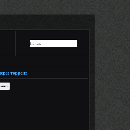
ерез торрент