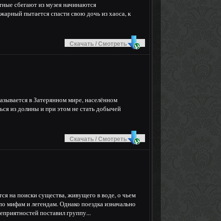
ные сбегают из музея начинаются
арный пытается спасти свою дочь из хаоса, к
Скачать / Смотреть
азывается в Затерянном мире, населённом
ься из долины и при этом не стать добычей
Скачать / Смотреть
ся на поиски существа, живущего в воде, о чьем
по мифам и легендам. Однако поездка изначально
неприятностей поставил группу...