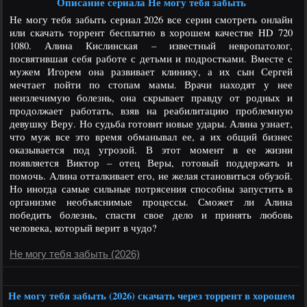
Описание сериала Не могу тебя забыть
Не могу тебя забыть сериал 2026 все серии смотреть онлайн
или скачать торрент бесплатно в хорошем качестве HD 720
1080. Алина Кислинская – известный невропатолог,
посвятившая себя работе с детьми и подростками. Вместе с
мужем Игорем она развивает клинику, а их сын Сергей
мечтает пойти по стопам мамы. Врачи находят у нее
неизлечимую болезнь, она скрывает правду от родных и
продолжает работать, взяв на реабилитацию проблемную
девушку Веру. Но судьба готовит новые удары. Алина узнает,
что муж все это время обманывал ее, а их общий бизнес
оказывается под угрозой. В этот момент в ее жизни
появляется Виктор – отец Веры, готовый поддержать и
помочь. Алина отталкивает его, не желая становиться обузой.
Но иногда самые сильные потрясения способны запустить в
организме необъяснимые процессы. Сможет ли Алина
победить болезнь, спасти свое дело и принять любовь
человека, который верит в чудо?
Не могу тебя забыть (2026)
Не могу тебя забыть (2026) скачать через торрент в хорошем