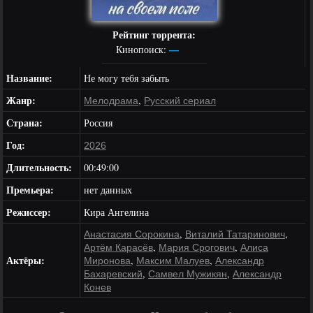
Рейтинг торрента:
—
Кинопоиск:
Название:
Не могу тебя забыть
Жанр:
,
Мелодрама
Русский сериал
Страна:
Россия
Год:
2026
Длительность:
00:49:00
Премьера:
нет данных
Режиссер:
Кира Ангелина
,
,
Анастасия Сорокина
Виталий Татаринович
,
,
Артём Карасёв
Мария Срогович
Алиса
Актёры:
,
,
Миронова
Максим Малуев
Александр
,
,
Бахаревский
Самвел Мужикян
Александр
Конев